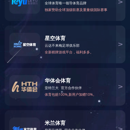
绿城集团、
发布时间：2015-
2015年2月13日下午，绿城集团、开云电子2014年度总结表彰大会在
专业公司的近400名员工代表欢聚一堂，共度盛会，这也是绿城、蓝城共同举行
绿城集团领导宋卫平、寿柏年、曹舟南、郭佳峰、应国永，开云电子领导许
此次会议上，宋卫平董事长发表了关于蓝绿双城2015年战略规划的重要讲话。
展提出了要求：“2015年的整体经营环境，没有乐观的理由，也没有过度悲观的
势，秉持谨慎、乐观的态度，坚守基本的价值取向，即走正道、得正果，秉承“真
在互联网时代蓝绿双城要做出改变，强调“客户是一家人”以及“为理想生活服务
重于转型、着重于养老，做理想生活的综合服务商。